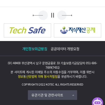
개인정보취급방침
공공데이터 개방요청
(우) 48400 부산광역시 남구 문현금융로 33 기술보증기금
담당자 051-606-
7699(7431)
본 사이트에 게시된 이메일 주소의 자동수집을 거부하며, 이를 위반시
정보통신망법에 의해 형사처벌됨
을 유념하시기 바랍니다.
COPYRIGHT©2022 KOTEC ALL RIGHTS RESERVED
관련사이트 검색
TB