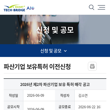
본문 바로가기
메뉴 바로가기
스마트 테크브릿지
통합검색
신청 및 공모
신청 및 공모
사이드 메뉴
파산기업 보유특허 이전신청
2026년 제2차 파산기업 보유 특허 매각 공고
작성일
2026-06-09
작성자
김소연
공모시작
공모종료
2026-06-22 16:
2026-06-09