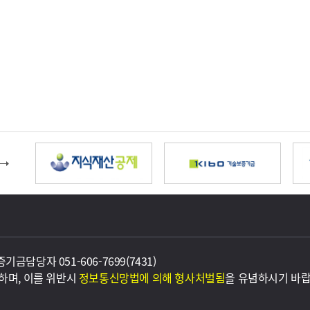
보증기금
담당자 051-606-7699(7431)
하며, 이를 위반시
정보통신망법에 의해 형사처벌됨
을 유념하시기 바랍