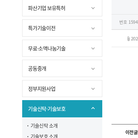
파산기업 보유특허
번호
1594
특가기술이전
20
무료·소액나눔기술
공동중개
정부지원사업
기술신탁·기술보호
기술신탁 소개
이전글
기술보호 소개