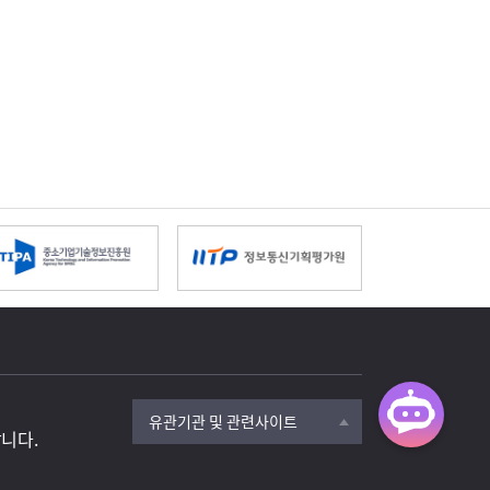
TB 톡톡 
관련사이트 검색
니다.