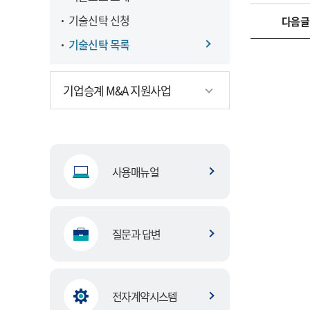
기술신탁 신청
다음글
기술신탁 목록
기업승계 M&A 지원사업
사용매뉴얼
질문과 답변
전자계약시스템