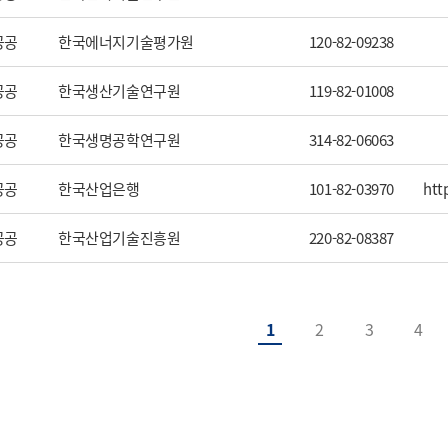
공공
한국에너지기술평가원
120-82-09238
공공
한국생산기술연구원
119-82-01008
공공
한국생명공학연구원
314-82-06063
공공
한국산업은행
101-82-03970
htt
공공
한국산업기술진흥원
220-82-08387
1
2
3
4