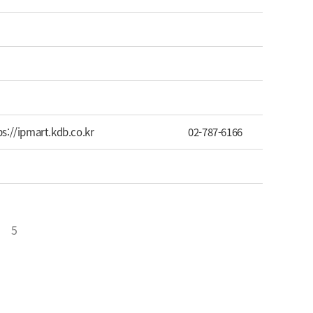
ps://ipmart.kdb.co.kr
02-787-6166
5