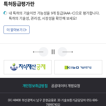
특허등급평가란
내 특허의 기술이전 가능성을 9개 등급(AAA~C)으로 평가합니다.
특허의 기술성, 권리성, 시장성을 확인해 보세요!
더 알아보기
개인정보취급방침
공공데이터 개방요청
(우) 48400 부산광역시 남구 문현금융로 33 기술보증기금
담당자 051-606-
7699(7431)