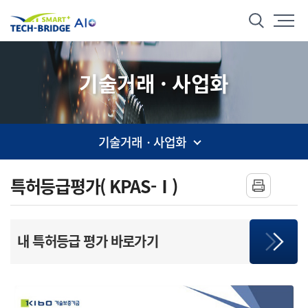
본문 바로가기
메뉴 바로가기
스마트 테크브릿지
통합검색
기술거래 · 사업화
기술거래 · 사업화
사이드 메뉴
특허등급평가( KPAS-Ⅰ)
KPAS등급평
내 특허등급 평가 바로가기